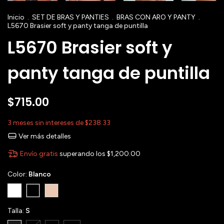
Inicio
.
SET DE BRAS Y PANTIES
.
BRAS CON ARO Y PANTY
.
L5670 Brasier soft y panty tanga de puntilla
L5670 Brasier soft y
panty tanga de puntilla
$715.00
3
meses sin intereses de
$238.33
Ver más detalles
Envío gratis
superando los
$1,200.00
Color:
Blanco
Talla:
S