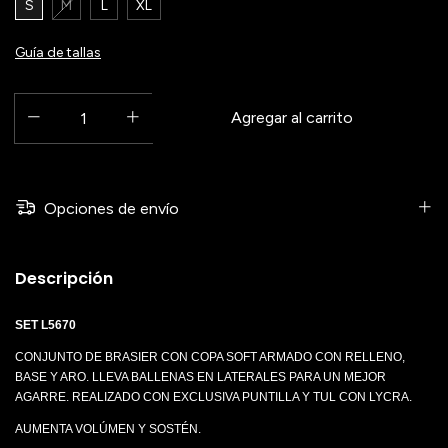
S
M
L
XL
Guía de tallas
Opciones de envío
Descripción
SET L5670
CONJUNTO DE BRASIER CON COPA SOFT ARMADO CON RELLENO,
BASE Y ARO. LLEVA BALLENAS EN LATERALES PARA UN MEJOR
AGARRE. REALIZADO CON EXCLUSIVA PUNTILLA Y TUL CON LYCRA.
AUMENTA VOLÚMEN Y SOSTÉN.