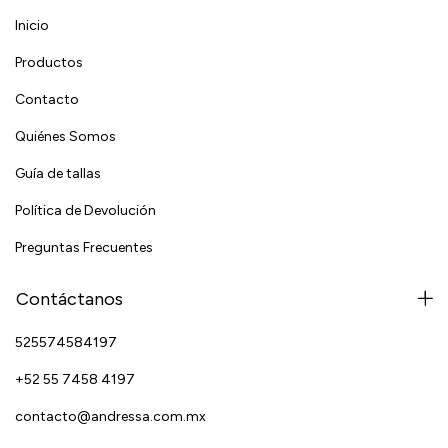
Inicio
Productos
Contacto
Quiénes Somos
Guía de tallas
Política de Devolución
Preguntas Frecuentes
Contáctanos
525574584197
+52 55 7458 4197
contacto@andressa.com.mx