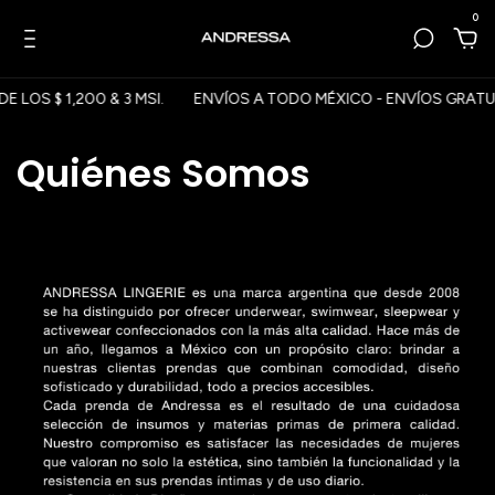
0
 LOS $ 1,200 & 3 MSI.
ENVÍOS A TODO MÉXICO - ENVÍOS GRATUITO
Quiénes Somos