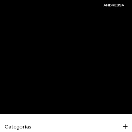
Newsletter
Regístrate y recibe nuestras ofertas.
Categorías