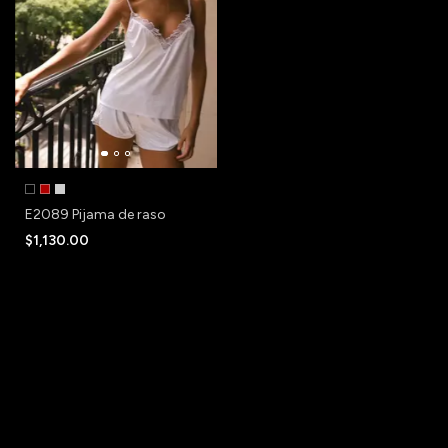
E2089 Pijama de raso
$1,130.00