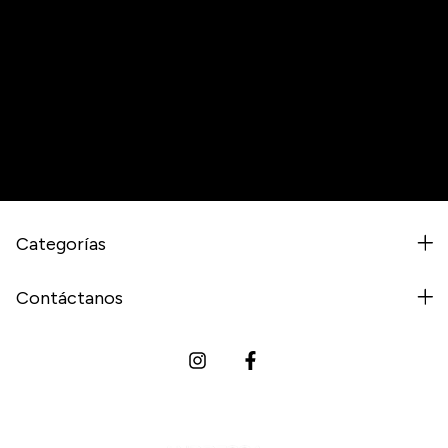
Newsletter
Regístrate y recibe nuestras ofertas.
Categorías
Contáctanos