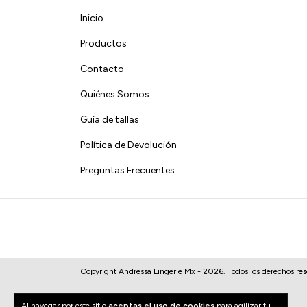
Inicio
Productos
Contacto
Quiénes Somos
Guía de tallas
Política de Devolución
Preguntas Frecuentes
Copyright Andressa Lingerie Mx - 2026. Todos los derechos res
Al navegar por este sitio
aceptas el uso de cookies
para agilizar tu