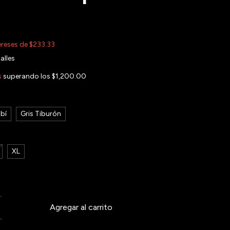
ereses de
$233.33
alles
s
superando los
$1,200.00
bí
Gris Tiburón
XL