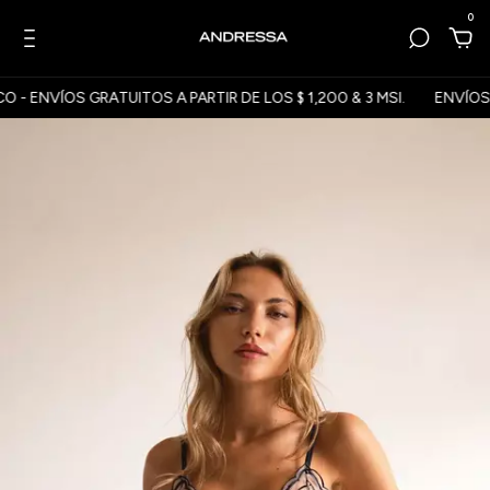
0
 ENVÍOS GRATUITOS A PARTIR DE LOS $ 1,200 & 3 MSI.
ENVÍOS A