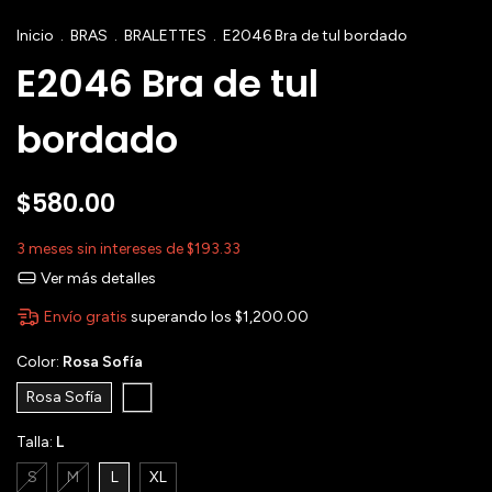
Inicio
.
BRAS
.
BRALETTES
.
E2046 Bra de tul bordado
E2046 Bra de tul
bordado
$580.00
3
meses sin intereses de
$193.33
Ver más detalles
Envío gratis
superando los
$1,200.00
Color:
Rosa Sofía
Rosa Sofía
Talla:
L
S
M
L
XL